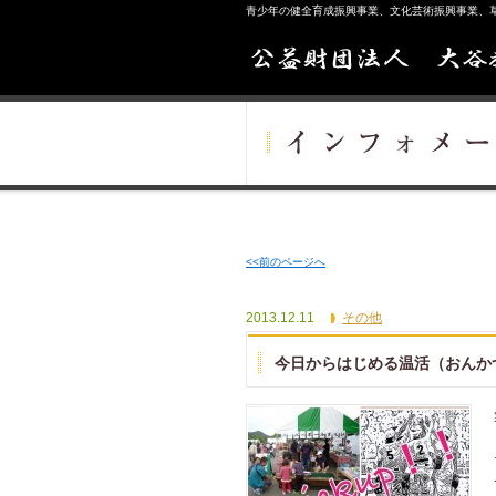
青少年の健全育成振興事業、文化芸術振興事業、
<<前のページへ
2013.12.11
その他
今日からはじめる温活（おんか