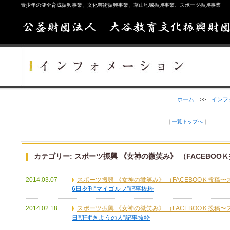
青少年の健全育成振興事業、文化芸術振興事業、草山地域振興事業、スポーツ振興事業
ホーム
>>
インフ
｜
一覧トップへ
｜
カテゴリー:
スポーツ振興 《女神の微笑み》 （FACEBOO
2014.03.07
スポーツ振興 《女神の微笑み》 （FACEBOOＫ投稿
6日夕刊“マイゴルフ”記事抜粋
2014.02.18
スポーツ振興 《女神の微笑み》 （FACEBOOＫ投稿
日朝刊“きようの人”記事抜粋