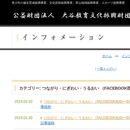
青少年の健全育成振興事業、文化芸術振興事業、草山地域振興事業、スポーツ振興事業
ホーム
>>
イン
｜
一覧トップへ
｜
カテゴリー:
つながり・にぎわい・うるおい （FACEBOO
2014.02.20
つながり・にぎわい・うるおい （FACEBOOK投稿〜
事抜粋
2014.01.30
つながり・にぎわい・うるおい （FACEBOOK投稿〜
記事抜粋