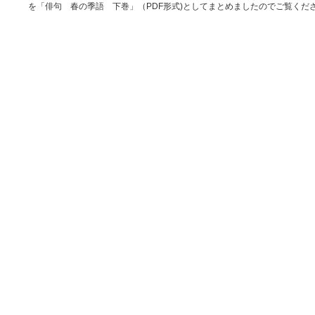
を「俳句 春の季語 下巻」（PDF形式)としてまとめましたのでご覧くだ