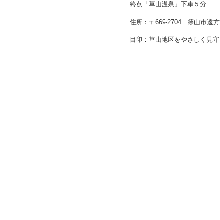
終点「草山温泉」下車５分
住所：〒669-2704 篠山市遠方
目印：草山地区をやさしく見守