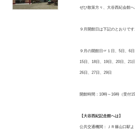
ぜひ散策方々、大谷西紀会館へ
９月開館日は下記のとおりです
９月の開館日☞１日、5日、6日、
15日、18日、19日、20日、21
26日、27日、29日
開館時間：10時～16時（受付1
【大谷西紀記念館へは】
公共交通機関：ＪＲ篠山口駅よ