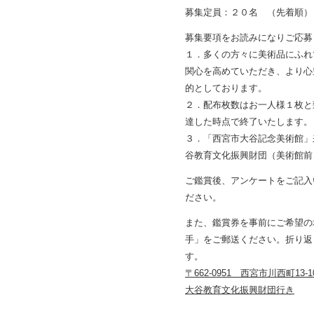
募集定員：２０名 （先着順）
募集要項をお読みになりご応募
１．多くの方々に美術品にふれ
関心を高めていただき、より心
的としております。
２．配布枚数はお一人様１枚と
達した時点で終了いたします。
３．「西宮市大谷記念美術館」
谷教育文化振興財団（美術館前
ご鑑賞後、アンケートをご記入
ださい。
また、鑑賞券を事前にご希望の
手」をご郵送ください。折り返
す。
〒662-0951 西宮市川西町13-1
大谷教育文化振興財団行き