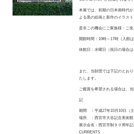
本展では、初期の日本画時代か
よる黒の絵画と新作のイラスト
是非この機会にご家族様・ご友
開館時間：10時～17時（入館は
休館日：水曜日（祝日の場合は
また、当財団では下記のとおり
たします。
ご鑑賞を希望される場合は、当
記
期間 ：平成27年10月10日（
場所 ：西宮市大谷記念美術館
展示会名：西宮市制９０周年記念 
CURRENTS