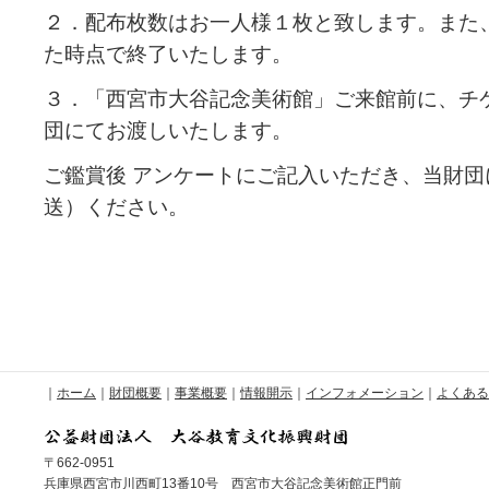
２．配布枚数はお一人様１枚と致します。また
た時点で終了いたします。
３．「西宮市大谷記念美術館」ご来館前に、チ
団にてお渡しいたします。
ご鑑賞後 アンケートにご記入いただき、当財
送）ください。
｜
ホーム
｜
財団概要
｜
事業概要
｜
情報開示
｜
インフォメーション
｜
よくある
〒662-0951
兵庫県西宮市川西町13番10号 西宮市大谷記念美術館正門前