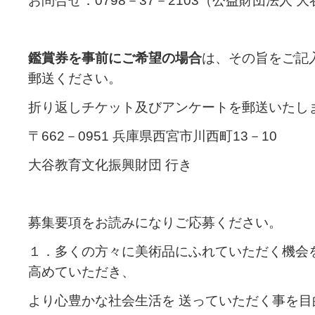
お問合せ：0798－37－2103（公益財団法人
鑑賞券を事前にご希望の場合
は、その旨をご記
郵送ください。
折り返しチケット及びアンケートを郵送いたし
〒662－0951 兵庫県西宮市川西町13－10
大谷教育文化振興財団 行き
募集要項をお読みになりご応募ください。
１．多くの方々に美術品にふれていただく機会
高めていただき、
より心豊かな社会生活を 送っていただく事を