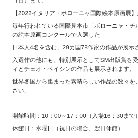
（日）まで、
【2022イタリア・ボローニャ国際絵本原画展
毎年行われている国際見本市「ボローニャ・チ
の絵本原画コンクールで入選した
日本人4名を含む、29カ国78作家の作品が展示
入選作の他にも、特別展示としてSM出版賞を
ィとチェオ・ペイシンの作品も展示されます。
世界各国から集まった素晴らしい作品の数々を
さい。
開館時間：10：00～17：00（入場16：30まで
休館日：水曜日（祝日の場合、翌日休館）