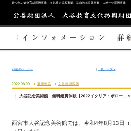
青少年の健全育成振興事業、文化芸術振興事業、草山地域振興事業、スポーツ振興事業
<<前のページへ
｜
一覧トップへ
｜
2022.08.09
事業報告
文化芸術振興
大谷記念美術館 無料鑑賞体験【2022イタリア・ボローニ
西宮市大谷記念美術館では、令和4
年8月13
日（