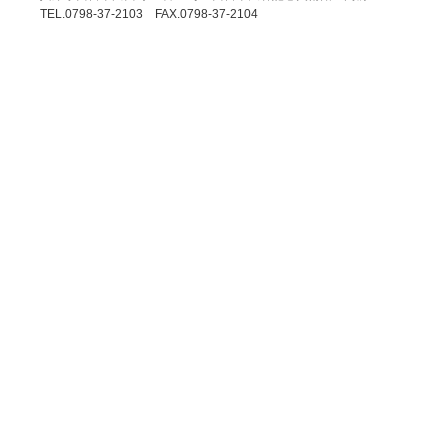
TEL.0798-37-2103 FAX.0798-37-2104